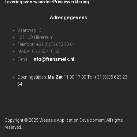
Leveringsvoorwaarden/Privacyverklaring
Adresgegevens
Vaartweg 13
1211 JD Hilversum
Telefoon: +31 (0)35 623 23 64
Mobiel: 06 250 410 65
info@fransmelk.nl
E-mail:
Openingstijden:
Ma-Zat
11:00-17:00 Tel: +31 (0)35 623 23
64
Copyright © 2025 Wessels Application Development. All rights
reserved.