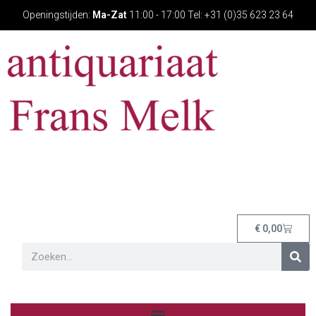
Openingstijden:
Ma-Zat
11:00 - 17:00 Tel: +31 (0)35 623 23 64
€
0,00