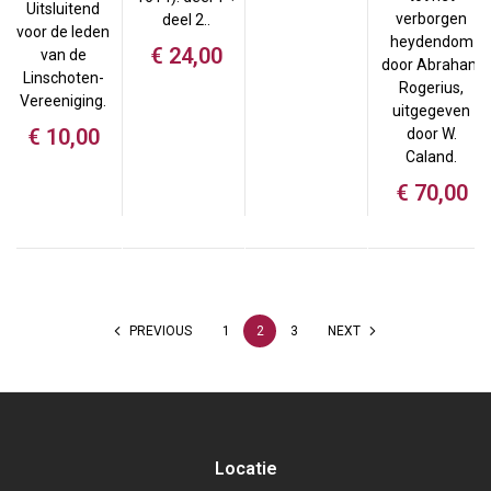
Uitsluitend
verborgen
deel 2..
voor de leden
heydendom
€
24,00
van de
door Abraham
Linschoten-
Rogerius,
Vereeniging.
uitgegeven
€
10,00
door W.
Caland.
€
70,00
PREVIOUS
1
2
3
NEXT
Locatie