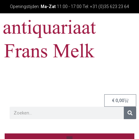
Openingstijden:
Ma-Zat
11:00 - 17:00 Tel: +31 (0)35 623 23 64
€
0,00