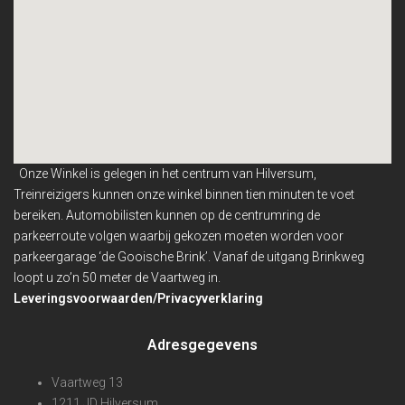
Onze Winkel is gelegen in het centrum van Hilversum,
Treinreizigers kunnen onze winkel binnen
tien minuten te voet
bereiken. Automobilisten kunnen op de centrumring de
parkeerroute volgen waarbij gekozen moeten worden voor
parkeergarage ‘de Gooische Brink’. Vanaf de uitgang Brinkweg
loopt u zo’n 50 meter de Vaartweg in.
Leveringsvoorwaarden/Privacyverklaring
Adresgegevens
Vaartweg 13
1211 JD Hilversum