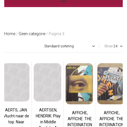
Home
/
Geen categorie
/ Pagina 3
Show
AERTS, JAN.
AERTSEN,
AFFICHE,
AFFICHE,
Vlucht naar de
HENDRIK. Play
AFFICHE. THE
AFFICHE. THE
top. Naar
in Middle
INTERNATION
INTERNATION