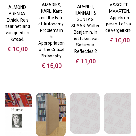
ASSCHER,
AMARIKS,
ARENDT,
ALMOND,
MAARTEN.
KARL. Kant
HANNAH. &
BRENDA.
Appels en
and the Fate
SONTAG,
Ethiek. Reis
peren. Lof van
of Autonomy:
SUSAN. Walter
naar het land
de vergelijking.
Problems in
Benjamin. In
van goed en
the
het teken van
€
10,00
kwaad.
Appropriation
Saturnus.
€
10,00
of the Critical
Reflecties 2
Philosophy.
€
11,00
€
15,00