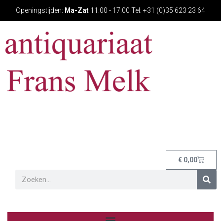
Openingstijden:
Ma-Zat
11:00 - 17:00 Tel: +31 (0)35 623 23 64
€
0,00