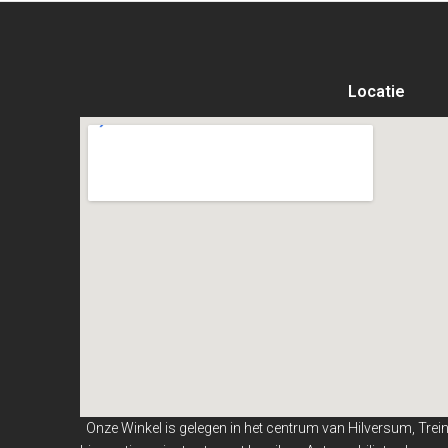
Locatie
Onze Winkel is gelegen in het centrum van Hilversum, Trei