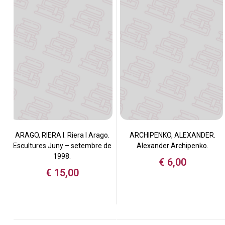
ARAGO, RIERA I. Riera I Arago.
ARCHIPENKO, ALEXANDER.
Escultures Juny – setembre de
Alexander Archipenko.
1998.
€
6,00
€
15,00