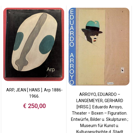
ARP, JEAN [ HANS ]. Arp 1886-
ARROYO, EDUARDO –
1966.
LANGEMEYER, GERHARD
€
250,00
[HRSG.]. Eduardo Arroyo,
Theater – Boxen – Figuration.
Entwürfe, Bilder u. Skulpturen ;
Museum für Kunst u.
Kulturgeschichte d. Stadt