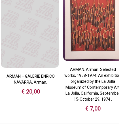
ARMAN. Arman. Selected
works, 1958-1974: An exhibition
ARMAN – GALERIE ENRICO
organized by the La Jolla
NAVARRA. Arman.
Museum of Contemporary Art,
€
20,00
La Jolla, California, September
15-October 29, 1974 .
€
7,00