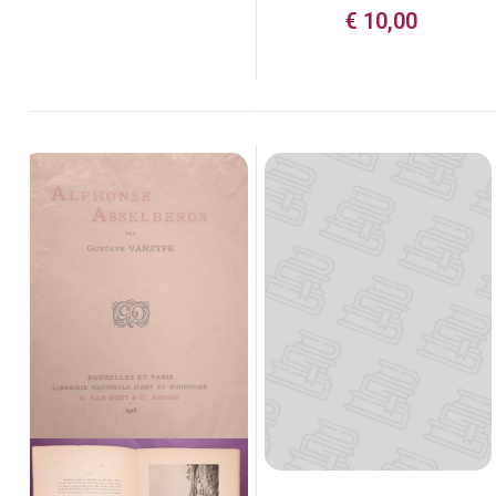
€
10,00