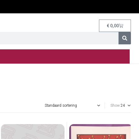
€
0,00
Show