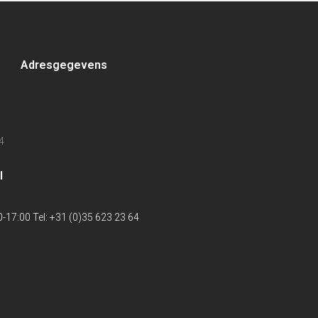
Adresgegevens
4
l
-17:00 Tel: +31 (0)35 623 23 64