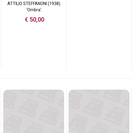
ATTILIO STEFFANONI (1938).
‘Ombra’.
€
50,00