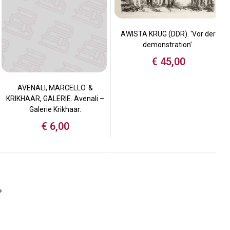
AWISTA KRUG (DDR). ‘Vor der
demonstration’.
€
45,00
AVENALI, MARCELLO. &
KRIKHAAR, GALERIE. Avenali –
Galerie Krikhaar.
€
6,00