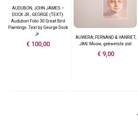
AUDUBON, JOHN JAMES –
DOCK JR., GEORGE (TEXT).
Audubon Folio 30 Great Bird
Paintings. Text by George Dock
Jr .
AUWERA, FERNAND & VANRIET,
€
100,00
JAN. Mooie, gekwetste ziel.
€
9,00