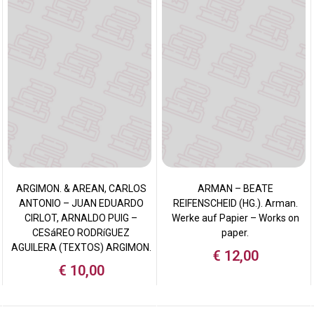
ARGIMON. & AREAN, CARLOS
ARMAN – BEATE
ANTONIO – JUAN EDUARDO
REIFENSCHEID (HG.). Arman.
CIRLOT, ARNALDO PUIG –
Werke auf Papier – Works on
CESáREO RODRíGUEZ
paper.
AGUILERA (TEXTOS) ARGIMON.
€
12,00
€
10,00