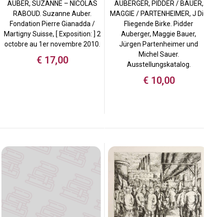
AUBER, SUZANNE – NICOLAS
AUBERGER, PIDDER / BAUER,
RABOUD. Suzanne Auber.
MAGGIE / PARTENHEIMER, J Die
Fondation Pierre Gianadda /
Fliegende Birke. Pidder
Martigny Suisse, [ Exposition: ] 2
Auberger, Maggie Bauer,
octobre au 1er novembre 2010.
Jürgen Partenheimer und
Michel Sauer.
€
17,00
Ausstellungskatalog.
€
10,00