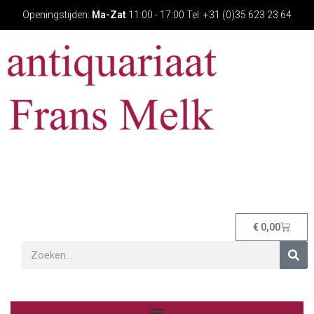
Openingstijden:
Ma-Zat
11:00 - 17:00 Tel: +31 (0)35 623 23 64
€
0,00