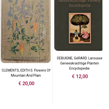
DEBUIGNE, GéRARD. Larousse
Geneeskrachtige Planten
Encyclopedie.
CLEMENTS, EDITH S. Flowers Of
€
12,00
Mountain And Plain.
€
20,00