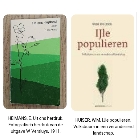
HEIMANS, E. Uit ons herdruk.
HUISER, WIM. IJle populieren.
Fotografisch herdruk van de
Volksboom in een veranderend
uitgave W. Versluys, 1911.
landschap.