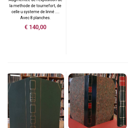
la methode de tournefort, de
celle u systeme de linné …..
Avec 8 planches.
€
140,00