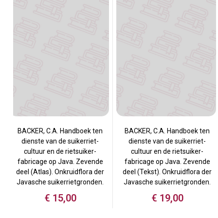
BACKER, C.A. Handboek ten
BACKER, C.A. Handboek ten
dienste van de suikerriet-
dienste van de suikerriet-
cultuur en de rietsuiker-
cultuur en de rietsuiker-
fabricage op Java. Zevende
fabricage op Java. Zevende
deel (Atlas). Onkruidflora der
deel (Tekst). Onkruidflora der
Javasche suikerrietgronden.
Javasche suikerrietgronden.
€
15,00
€
19,00