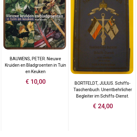
BAUWENS, PETER. Nieuwe
Kruiden en Bladgroenten in Tuin
en Keuken
€
10,00
BORTFELDT, JULIUS. Schiffs-
Taschenbuch. Unentbehrlicher
Begleiter im Schiffs-Dienst.
€
24,00