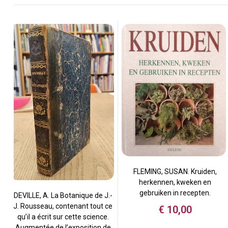
FLEMING, SUSAN. Kruiden,
herkennen, kweken en
gebruiken in recepten.
DEVILLE, A. La Botanique de J.-
J. Rousseau, contenant tout ce
€
10,00
qu’il a écrit sur cette science.
Augmentée de l’exposition de