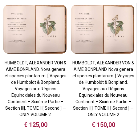
HUMBOLDT, ALEXANDER VON &
HUMBOLDT, ALEXANDER VON &
AIME BONPLAND. Nova genera
AIME BONPLAND. Nova genera
et species plantarum. [ Voyages
et species plantarum. [ Voyages
de Humboldt & Bonpland.
de Humboldt & Bonpland.
Voyages aux Régions
Voyages aux Régions
Equinoxiales du Nouveau
Equinoxiales du Nouveau
Continent – Sixième Partie –
Continent – Sixième Partie –
Section III]. TOME II [ Second ] —
Section III]. TOME II [ Second ] —
ONLY VOLUME 2.
ONLY VOLUME 2
€
125,00
€
150,00