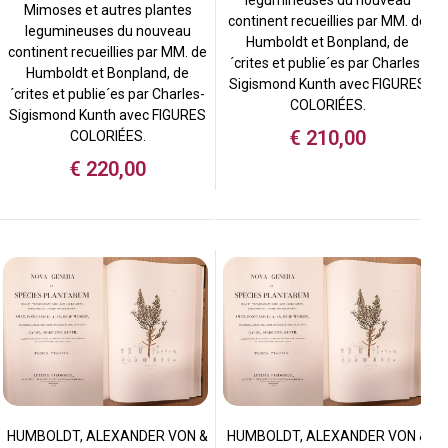
Mimoses et autres plantes
continent recueillies par MM. de
legumineuses du nouveau
Humboldt et Bonpland, de
continent recueillies par MM. de
´crites et publie´es par Charles-
Humboldt et Bonpland, de
Sigismond Kunth avec FIGURES
´crites et publie´es par Charles-
COLORIÉES.
Sigismond Kunth avec FIGURES
€
210,00
COLORIÉES.
€
220,00
HUMBOLDT, ALEXANDER VON &
HUMBOLDT, ALEXANDER VON &