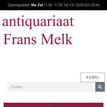
Openingstijden:
Ma-Zat
11:00 - 17:00 Tel: +31 (0)35 623 23 64
€
0,00