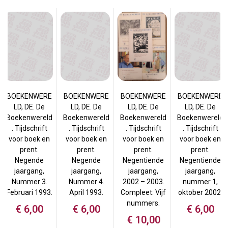
BOEKENWERE
BOEKENWERE
BOEKENWERE
BOEKENWERE
LD, DE. De
LD, DE. De
LD, DE. De
LD, DE. De
Boekenwereld
Boekenwereld
Boekenwereld
Boekenwereld
. Tijdschrift
. Tijdschrift
. Tijdschrift
. Tijdschrift
voor boek en
voor boek en
voor boek en
voor boek en
prent.
prent.
prent.
prent.
Negentiende
Negende
Negende
Negentiende
jaargang,
jaargang,
jaargang,
jaargang,
2002 – 2003.
Nummer 3.
Nummer 4.
nummer 1,
Compleet: Vijf
Februari 1993.
April 1993.
oktober 2002.
nummers.
€
6,00
€
6,00
€
6,00
€
10,00