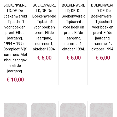
BOEKENWERE
BOEKENWERE
BOEKENWERE
BOEKENWERE
LD, DE. De
LD, DE. De
LD, DE. De
LD, DE. De
Boekenwereld
Boekenwereld
Boekenwereld
Boekenwereld
. Tijdschrift
. Tijdschrift
. Tijdschrift
. Tijdschrift
voor boek en
voor boek en
voor boek en
voor boek en
prent. Elfde
prent. Elfde
prent. Elfde
prent. Elfde
jaargang,
jaargang,
jaargang,
jaargang,
1994 – 1995 .
nummer 1,
nummer 1,
nummer 1,
Compleet: Vijf
oktober 1994.
oktober 1994.
oktober 1994.
nummers. Met
€
6,00
€
6,00
€
6,00
inhoudsopgav
e elfde
jaargang.
€
10,00