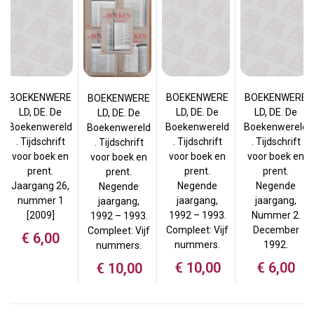
BOEKENWERE
BOEKENWERE
BOEKENWERE
BOEKENWERE
LD, DE. De
LD, DE. De
LD, DE. De
LD, DE. De
Boekenwereld
Boekenwereld
Boekenwereld
Boekenwereld
. Tijdschrift
. Tijdschrift
. Tijdschrift
. Tijdschrift
voor boek en
voor boek en
voor boek en
voor boek en
prent.
prent.
prent.
prent.
Jaargang 26,
Negende
Negende
Negende
nummer 1
jaargang,
jaargang,
jaargang,
[2009]
1992 – 1993.
Nummer 2.
1992 – 1993.
Compleet: Vijf
December
Compleet: Vijf
€
6,00
nummers.
1992.
nummers.
€
10,00
€
6,00
€
10,00