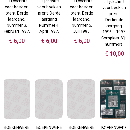
. Tijdschrift
. Tijdschrift
. Tijdschrift
. Tijdschrift
voor boek en
voor boek en
voor boek en
voor boek en
prent. Derde
prent. Derde
prent. Derde
prent.
jaargang,
jaargang,
jaargang,
Dertiende
Nummer 3.
Nummer 4.
Nummer 5.
jaargang,
Februari 1987.
April 1987.
Juli 1987.
1996 – 1997.
Compleet: Vijf
€
6,00
€
6,00
€
6,00
nummers.
€
10,00
BOEKENWERE
BOEKENWERE
BOEKENWERE
BOEKENWERE