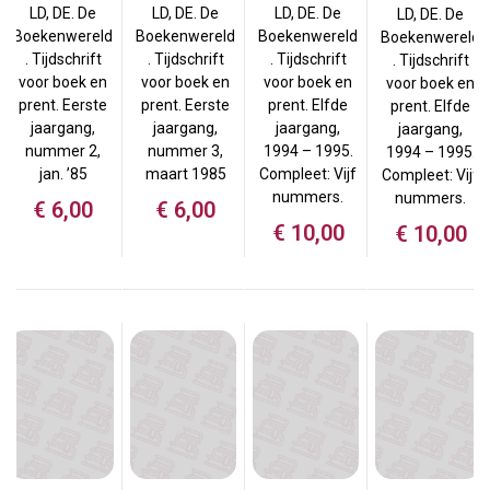
LD, DE. De
LD, DE. De
LD, DE. De
LD, DE. De
Boekenwereld
Boekenwereld
Boekenwereld
Boekenwereld
. Tijdschrift
. Tijdschrift
. Tijdschrift
. Tijdschrift
voor boek en
voor boek en
voor boek en
voor boek en
prent. Eerste
prent. Eerste
prent. Elfde
prent. Elfde
jaargang,
jaargang,
jaargang,
jaargang,
nummer 2,
nummer 3,
1994 – 1995.
1994 – 1995.
jan. ’85
maart 1985
Compleet: Vijf
Compleet: Vijf
nummers.
nummers.
€
6,00
€
6,00
€
10,00
€
10,00