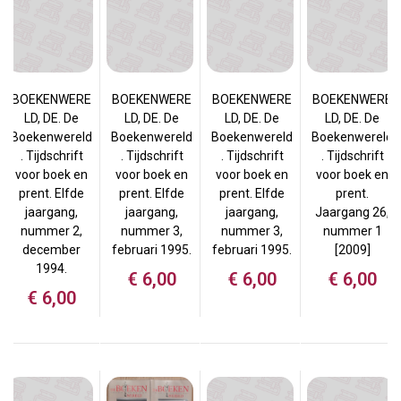
BOEKENWERE
BOEKENWERE
BOEKENWERE
BOEKENWERE
LD, DE. De
LD, DE. De
LD, DE. De
LD, DE. De
Boekenwereld
Boekenwereld
Boekenwereld
Boekenwereld
. Tijdschrift
. Tijdschrift
. Tijdschrift
. Tijdschrift
voor boek en
voor boek en
voor boek en
voor boek en
prent. Elfde
prent. Elfde
prent. Elfde
prent.
jaargang,
jaargang,
jaargang,
Jaargang 26,
nummer 2,
nummer 3,
nummer 3,
nummer 1
december
februari 1995.
februari 1995.
[2009]
1994.
€
6,00
€
6,00
€
6,00
€
6,00