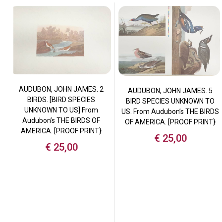
AUDUBON, JOHN JAMES. 2
AUDUBON, JOHN JAMES. 5
BIRDS. [BIRD SPECIES
BIRD SPECIES UNKNOWN TO
UNKNOWN TO US] From
US. From Audubon’s THE BIRDS
Audubon’s THE BIRDS OF
OF AMERICA. [PROOF PRINT}
AMERICA. [PROOF PRINT}
€
25,00
€
25,00