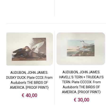
AUDUBON, JOHN JAMES.
AUDUBON, JOHN JAMES.
HAVELL’S TERN + TRUDEAU’S
DUSKY DUCK. Plate CCCII. From
TERN. Plate CCCCIX. From
Audubon’s THE BIRDS OF
Audubon’s THE BIRDS OF
AMERICA. [PROOF PRINT}
AMERICA. [PROOF PRINT}
€
40,00
€
30,00