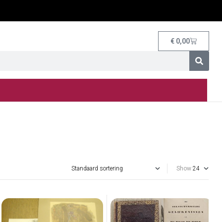
€
0,00
Show