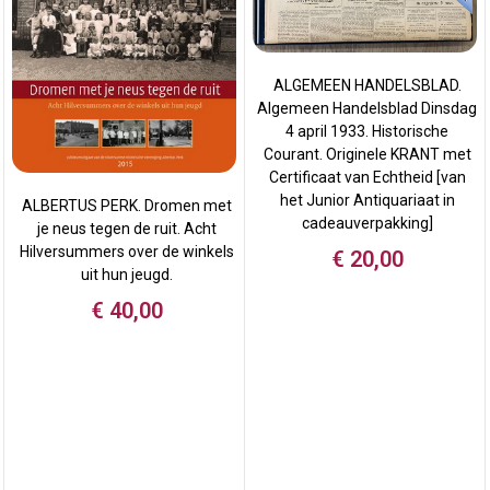
ALGEMEEN HANDELSBLAD.
Algemeen Handelsblad Dinsdag
4 april 1933. Historische
Courant. Originele KRANT met
Certificaat van Echtheid [van
het Junior Antiquariaat in
ALBERTUS PERK. Dromen met
cadeauverpakking]
je neus tegen de ruit. Acht
Hilversummers over de winkels
€
20,00
uit hun jeugd.
€
40,00