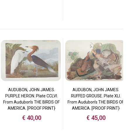
AUDUBON, JOHN JAMES.
AUDUBON, JOHN JAMES.
RUFFED GROUSE. Plate XLI.
PURPLE HERON. Plate CCLVI.
From Audubon’s THE BIRDS OF
From Audubon’s THE BIRDS OF
AMERICA. [PROOF PRINT}
AMERICA. [PROOF PRINT}
€
45,00
€
40,00