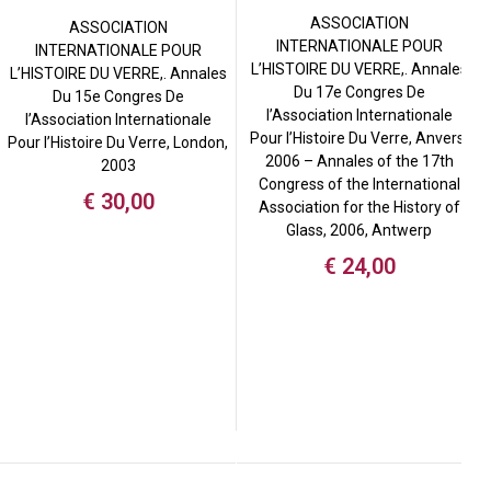
ASSOCIATION
ASSOCIATION
INTERNATIONALE POUR
INTERNATIONALE POUR
L’HISTOIRE DU VERRE,. Annales
L’HISTOIRE DU VERRE,. Annales
Du 17e Congres De
Du 15e Congres De
l’Association Internationale
l’Association Internationale
Pour l’Histoire Du Verre, Anvers,
Pour l’Histoire Du Verre, London,
2006 – Annales of the 17th
2003
Congress of the International
€
30,00
Association for the History of
Glass, 2006, Antwerp
€
24,00