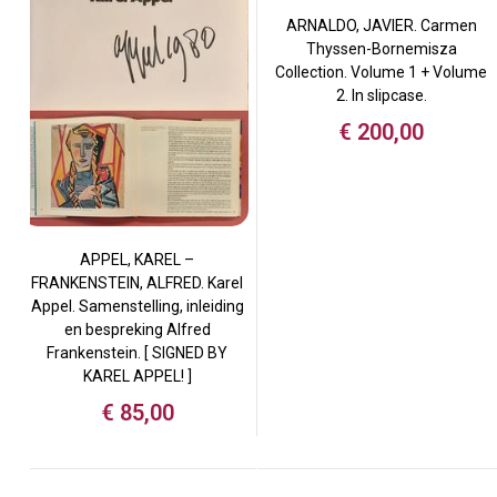
ARNALDO, JAVIER. Carmen
Thyssen-Bornemisza
Collection. Volume 1 + Volume
2. In slipcase.
€
200,00
APPEL, KAREL –
FRANKENSTEIN, ALFRED. Karel
Appel. Samenstelling, inleiding
en bespreking Alfred
Frankenstein. [ SIGNED BY
KAREL APPEL! ]
€
85,00