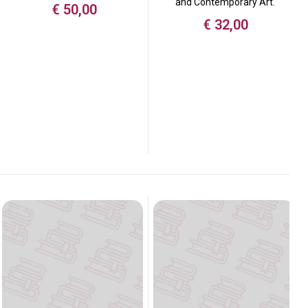
and Contemporary Art.
€
50,00
€
32,00