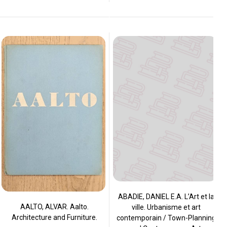
ABADIE, DANIEL E.A. L’Art et la
AALTO, ALVAR. Aalto.
ville. Urbanisme et art
Architecture and Furniture.
contemporain / Town-Planning