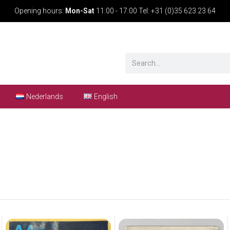
Opening hours:
Mon-Sat
11:00 - 17:00 Tel: +31 (0)35 623 23 64
Nederlands
English