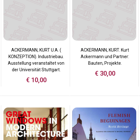
ACKERMANN, KURT U.A. (
ACKERMANN, KURT. Kurt
KONZEPTION). Industriebau.
Ackermann und Partner:
Ausstellung veranstaltet von
Bauten, Projekte.
der Universität Stuttgart.
€
30,00
€
10,00