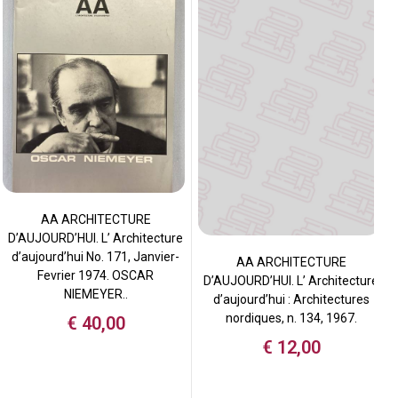
AA ARCHITECTURE
D’AUJOURD’HUI. L’ Architecture
d’aujourd’hui No. 171, Janvier-
AA ARCHITECTURE
Fevrier 1974. OSCAR
D’AUJOURD’HUI. L’ Architecture
NIEMEYER..
d’aujourd’hui : Architectures
nordiques, n. 134, 1967.
€
40,00
€
12,00