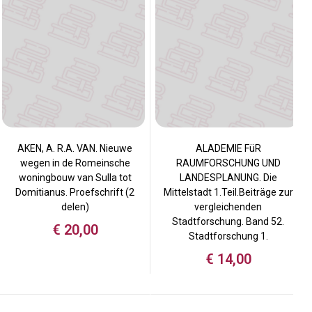
AKEN, A. R.A. VAN. Nieuwe
ALADEMIE FüR
wegen in de Romeinsche
RAUMFORSCHUNG UND
woningbouw van Sulla tot
LANDESPLANUNG. Die
Domitianus. Proefschrift (2
Mittelstadt 1.Teil.Beiträge zur
delen)
vergleichenden
Stadtforschung. Band 52.
€
20,00
Stadtforschung 1.
€
14,00