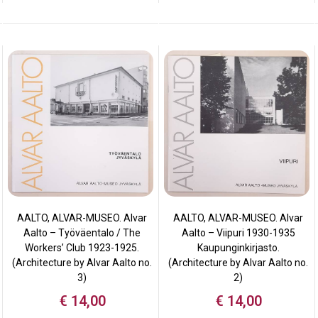
AALTO, ALVAR-MUSEO. Alvar
AALTO, ALVAR-MUSEO. Alvar
Aalto – Työväentalo / The
Aalto – Viipuri 1930-1935
Workers’ Club 1923-1925.
Kaupunginkirjasto.
(Architecture by Alvar Aalto no.
(Architecture by Alvar Aalto no.
3)
2)
€
14,00
€
14,00