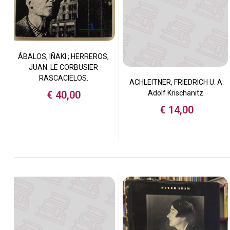
ÁBALOS, IÑAKI.; HERREROS,
JUAN. LE CORBUSIER
RASCACIELOS.
ACHLEITNER, FRIEDRICH U. A.
€
40,00
Adolf Krischanitz.
€
14,00