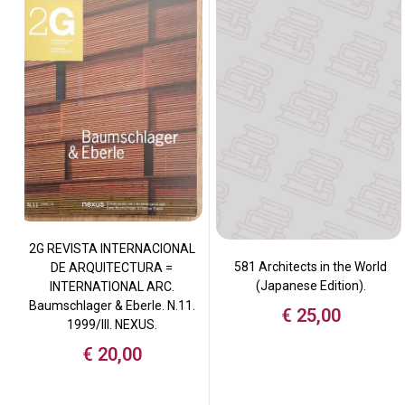
2G REVISTA INTERNACIONAL
581 Architects in the World
DE ARQUITECTURA =
(Japanese Edition).
INTERNATIONAL ARC.
Baumschlager & Eberle. N.11.
€
25,00
1999/III. NEXUS.
€
20,00