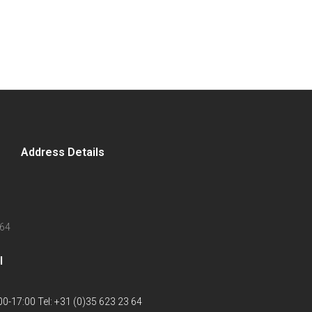
Address Details
 64
l
0-17:00 Tel: +31 (0)35 623 23 64