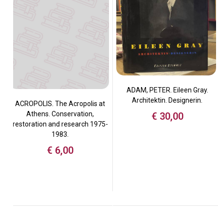
ADAM, PETER. Eileen Gray.
Architektin. Designerin.
ACROPOLIS. The Acropolis at
Athens. Conservation,
€
30,00
restoration and research 1975-
1983.
€
6,00