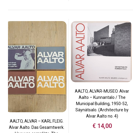
AALTO, ALVAR-MUSEO. Alvar
Aalto – Kunnantalo / The
Municipal Building, 1950-52,
Säynätsalo. (Architecture by
Alvar Aalto no. 4)
AALTO, ALVAR – KARL FLEIG.
€
14,00
Alvar Aalto. Das Gesamtwerk.