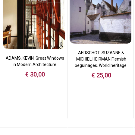
AERSCHOT, SUZANNE &
ADAMS, KEVIN. Great Windows
MICHIEL HEIRMAN Flemish
in Modern Architecture.
beguinages. World heritage.
€
30,00
€
25,00