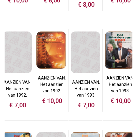
€
10,00
€
8,00
€
10,00
€
8,00
AANZIEN VAN.
AANZIEN VAN.
AANZIEN VAN.
AANZIEN VAN.
Het aanzien
Het aanzien
Het aanzien
Het aanzien
van 1992.
van 1993.
van 1992.
van 1993.
€
10,00
€
10,00
€
7,00
€
7,00