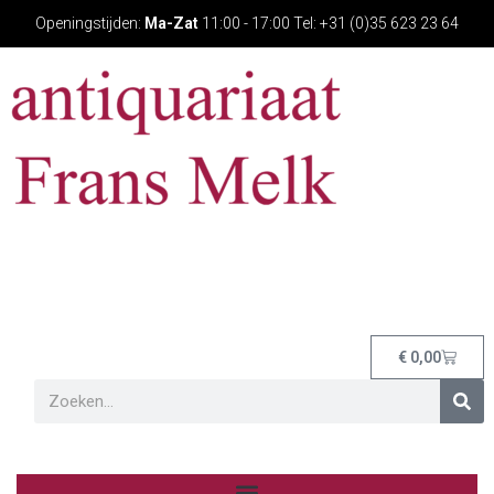
Openingstijden:
Ma-Zat
11:00 - 17:00 Tel: +31 (0)35 623 23 64
€
0,00