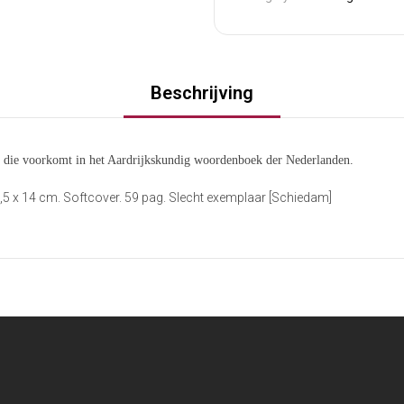
Beschrijving
s die voorkomt in het Aardrijkskundig woordenboek der Nederlanden.
5 x 14 cm. Softcover. 59 pag. Slecht exemplaar [Schiedam]