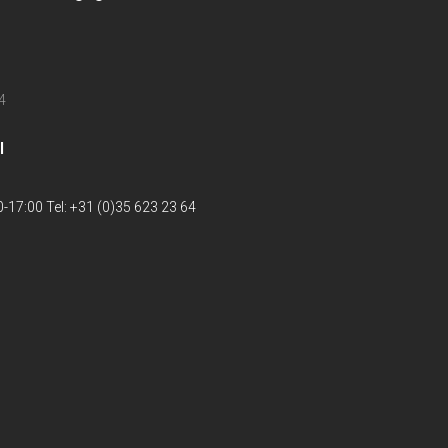
4
l
-17:00 Tel: +31 (0)35 623 23 64