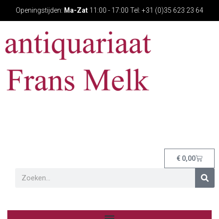
Openingstijden:
Ma-Zat
11:00 - 17:00 Tel: +31 (0)35 623 23 64
€
0,00