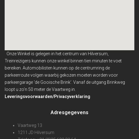
Onze Winkel is gelegen in het centrum van Hilversum,
Treinreizigers kunnen onze winkel binnen
tien minuten te voet
bereiken. Automobilisten kunnen op de centrumring de
parkeerroute volgen waarbij gekozen moeten worden voor
parkeergarage ‘de Gooische Brink’. Vanaf de uitgang Brinkweg
loopt u zo’n 50 meter de Vaartweg in.
Leveringsvoorwaarden/Privacyverklaring
Adresgegevens
Vaartweg 13
1211 JD Hilversum