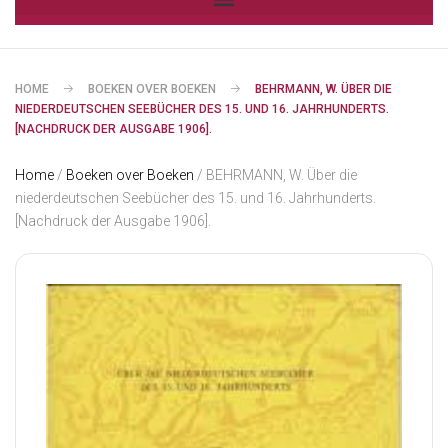
HOME
BOEKEN OVER BOEKEN
BEHRMANN, W. ÜBER DIE
NIEDERDEUTSCHEN SEEBÜCHER DES 15. UND 16. JAHRHUNDERTS.
[NACHDRUCK DER AUSGABE 1906].
Home
/
Boeken over Boeken
/ BEHRMANN, W. Über die
niederdeutschen Seebücher des 15. und 16. Jahrhunderts.
[Nachdruck der Ausgabe 1906].