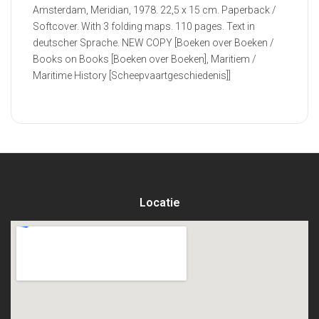
Amsterdam, Meridian, 1978. 22,5 x 15 cm. Paperback /
Softcover. With 3 folding maps. 110 pages. Text in
deutscher Sprache. NEW COPY [Boeken over Boeken /
Books on Books [Boeken over Boeken], Maritiem /
Maritime History [Scheepvaartgeschiedenis]]
Locatie