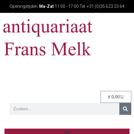
Openingstijden:
Ma-Zat
11:00 - 17:00 Tel: +31 (0)35 623 23 64
€
0,00