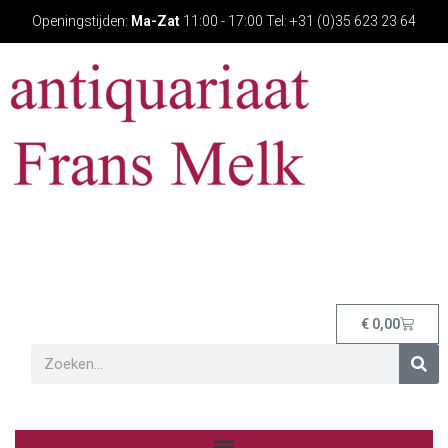
Openingstijden:
Ma-Zat
11:00 - 17:00 Tel: +31 (0)35 623 23 64
€
0,00