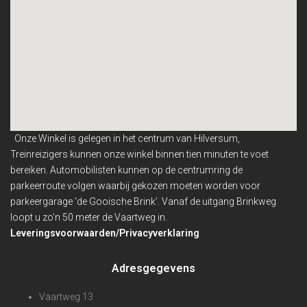
Onze Winkel is gelegen in het centrum van Hilversum,
Treinreizigers kunnen onze winkel binnen
tien minuten te voet
bereiken. Automobilisten kunnen op de centrumring de
parkeerroute volgen waarbij gekozen moeten worden voor
parkeergarage ‘de Gooische Brink’. Vanaf de uitgang Brinkweg
loopt u zo’n 50 meter de Vaartweg in.
Leveringsvoorwaarden/Privacyverklaring
Adresgegevens
Vaartweg 13