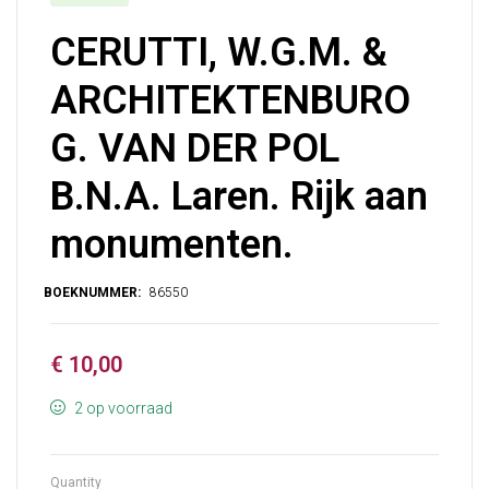
CERUTTI, W.G.M. &
ARCHITEKTENBURO
G. VAN DER POL
B.N.A. Laren. Rijk aan
monumenten.
€
10,00
2 op voorraad
Quantity