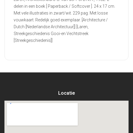
delen in een boek [ Paperback / Softcover ]. 24 x 17 cm.
Met vele illustraties in zwart/wit. 229 pag. Met losse
vouwkaart. Redelijk goed exemplaar. [Architecture /
Dutch [Nederlandse Architectuur]] [Laren,
Streekgeschiedenis Gooi-en Vechtstreek
[Streekgeschiedenis]]
Locatie