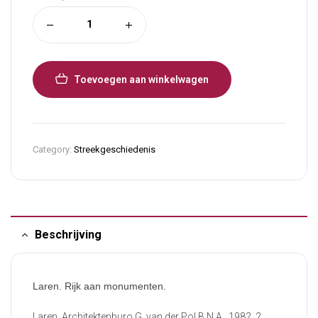
Toevoegen aan winkelwagen
Category:
Streekgeschiedenis
Beschrijving
Laren. Rijk aan monumenten.
Laren, Architektenburo G. van der Pol B.N.A., 1982. 2