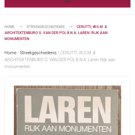
HOME
STREEKGESCHIEDENIS
CERUTTI, W.G.M. &
ARCHITEKTENBURO G. VAN DER POL B.N.A. LAREN. RIJK AAN
MONUMENTEN.
Home
/
Streekgeschiedenis
/ CERUTTI, W.G.M. &
ARCHITEKTENBURO G. VAN DER POL B.N.A. Laren. Rijk aan
monumenten.