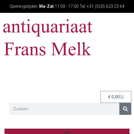
Openingstijden:
Ma-Zat
11:00 - 17:00 Tel: +31 (0)35 623 23 64
€
0,00