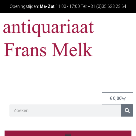
Openingstijden:
Ma-Zat
11:00 - 17:00 Tel: +31 (0)35 623 23 64
€
0,00