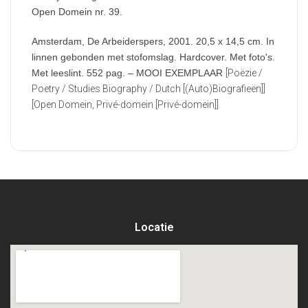
Open Domein nr. 39.
Amsterdam, De Arbeiderspers, 2001. 20,5 x 14,5 cm. In
linnen gebonden met stofomslag. Hardcover. Met foto's.
Met leeslint. 552 pag. – MOOI EXEMPLAAR
[Poëzie /
Poetry / Studies Biography / Dutch [(Auto)Biografieën]]
[Open Domein, Privé-domein [Privé-domein]]
Locatie