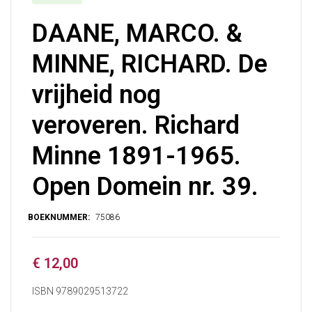
DAANE, MARCO. &
MINNE, RICHARD. De
vrijheid nog
veroveren. Richard
Minne 1891-1965.
Open Domein nr. 39.
€
12,00
ISBN 9789029513722