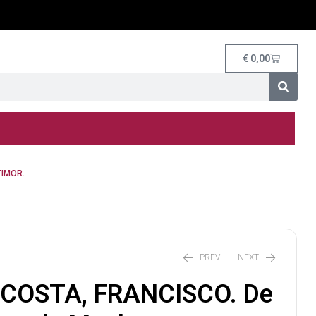
€
0,00
TIMOR.
PREV
NEXT
COSTA, FRANCISCO. De