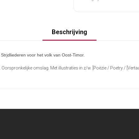
Beschrijving
trjdliederen voor het volk van Oost-Timor.
Oorspronkelijke omslag. Met illustraties in z/w. [Poëzie / Poetry / [Verta