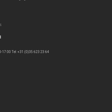
4
l
-17:00 Tel: +31 (0)35 623 23 64