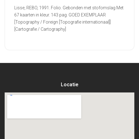
Lisse, REBO, 1991. Folio. Gebonden met stofomslag Met
67 kaarten in kleur. 143 pag. GOED EXEMPLAAR
[Topography / Foreign [Topografie internationaal]]
[Cartografie / Cartography]
Locatie