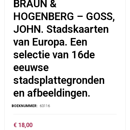
BRAUN &
HOGENBERG – GOSS,
JOHN. Stadskaarten
van Europa. Een
selectie van 16de
eeuwse
stadsplattegronden
en afbeeldingen.
€
18,00