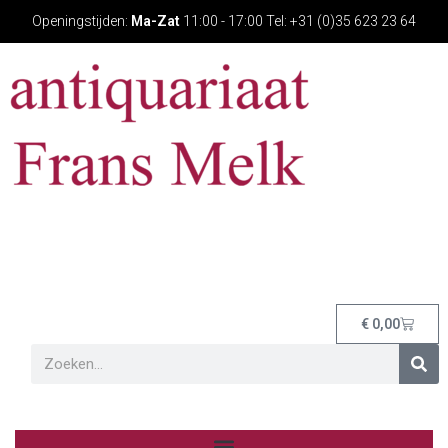
Openingstijden:
Ma-Zat
11:00 - 17:00 Tel: +31 (0)35 623 23 64
€
0,00