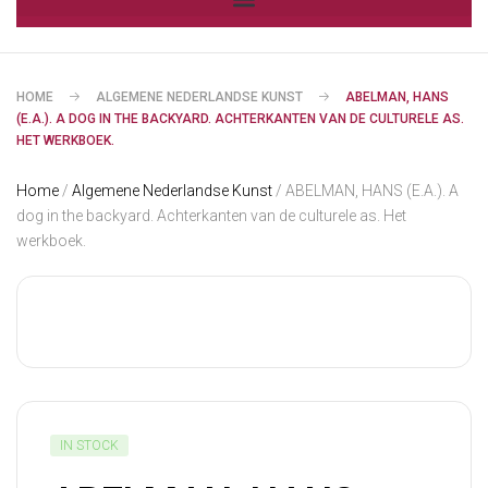
HOME
ALGEMENE NEDERLANDSE KUNST
ABELMAN, HANS
(E.A.). A DOG IN THE BACKYARD. ACHTERKANTEN VAN DE CULTURELE AS.
HET WERKBOEK.
Home
/
Algemene Nederlandse Kunst
/ ABELMAN, HANS (E.A.). A
dog in the backyard. Achterkanten van de culturele as. Het
werkboek.
IN STOCK