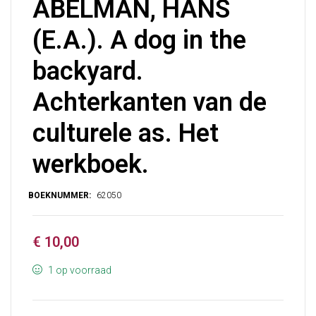
ABELMAN, HANS
(E.A.). A dog in the
backyard.
Achterkanten van de
culturele as. Het
werkboek.
€
10,00
1 op voorraad