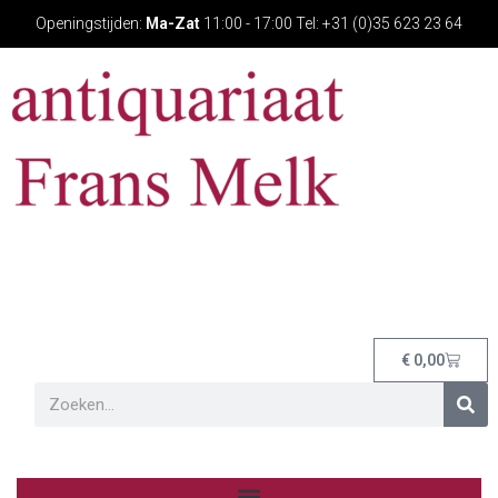
Openingstijden:
Ma-Zat
11:00 - 17:00 Tel: +31 (0)35 623 23 64
€
0,00