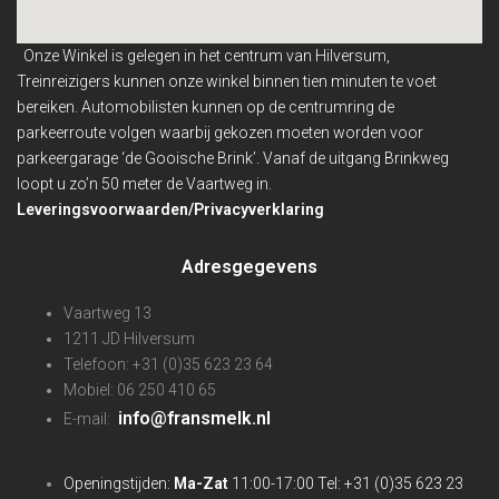
Onze Winkel is gelegen in het centrum van Hilversum,
Treinreizigers kunnen onze winkel binnen
tien minuten te voet
bereiken. Automobilisten kunnen op de centrumring de
parkeerroute volgen waarbij gekozen moeten worden voor
parkeergarage ‘de Gooische Brink’. Vanaf de uitgang Brinkweg
loopt u zo’n 50 meter de Vaartweg in.
Leveringsvoorwaarden/Privacyverklaring
Adresgegevens
Vaartweg 13
1211 JD Hilversum
Telefoon: +31 (0)35 623 23 64
Mobiel: 06 250 410 65
info@fransmelk.nl
E-mail:
Openingstijden:
Ma-Zat
11:00-17:00 Tel: +31 (0)35 623 23