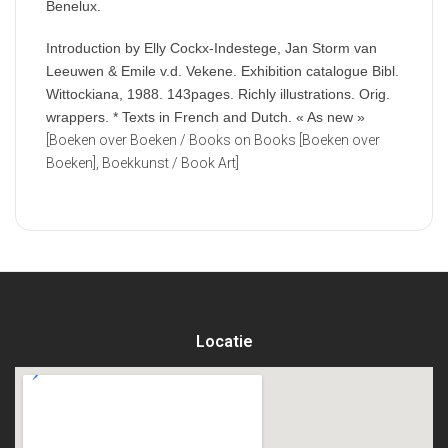
Benelux.
Introduction by Elly Cockx-Indestege, Jan Storm van
Leeuwen & Emile v.d. Vekene. Exhibition catalogue Bibl.
Wittockiana, 1988. 143pages. Richly illustrations. Orig.
wrappers. * Texts in French and Dutch. « As new »
[Boeken over Boeken / Books on Books [Boeken over
Boeken], Boekkunst / Book Art]
Locatie