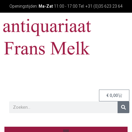
Openingstijden:
Ma-Zat
11:00 - 17:00 Tel: +31 (0)35 623 23 64
€
0,00