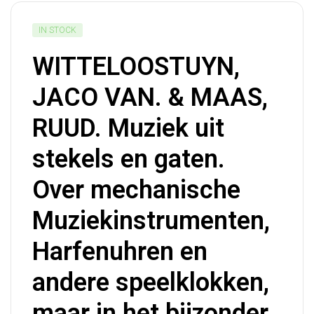
IN STOCK
WITTELOOSTUYN,
JACO VAN. & MAAS,
RUUD. Muziek uit
stekels en gaten.
Over mechanische
Muziekinstrumenten,
Harfenuhren en
andere speelklokken,
maar in het bijzonder