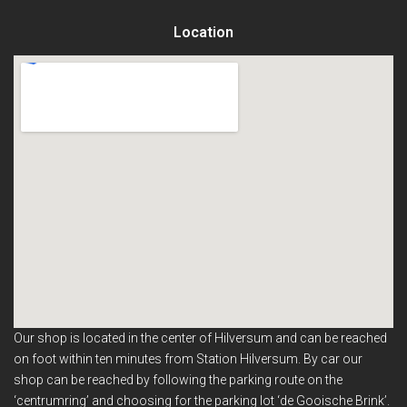
Location
Our shop is located in the center of Hilversum and can be reached
on foot within ten minutes from Station Hilversum.
By car our
shop can be reached by following the parking route on the
‘centrumring’ and choosing for the parking lot ‘de Gooische Brink’.