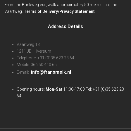
From the Brinkweg exit, walk approximately 50 metres into the
Vaartweg.
Terms of Delivery/Privacy Statement
Address Details
Vaartweg 13
1211 JD Hilversum
Telephone: +31 (0)35 623 23 64
Mobile: 06 250 410 65
info@fransmelk.nl
E-mail:
Opening hours:
Mon-Sat
11:00-17:00 Tel: +31 (0)35 623 23
64