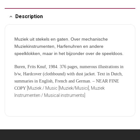
Description
Muziek uit stekels en gaten. Over mechanische
Muziekinstrumenten, Harfenuhren en andere
speelklokken, maar in het bijzonder over de speeldoos.
Buren, Frits Knuf, 1984. 376 pages, numerous illustrations in
b/w, Hardcover (clothbound) with dust jacket. Text in Dutch,
summaries in English, French and German. – NEAR FINE
[Muziek / Music [Muziek/Musici], Muziek
COPY
Instrumenten / Musical instruments]