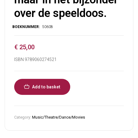
over de speeldoos.
€
25,00
ISBN 9789060274521
Add to basket
Category:
Music/Theatre/Dance/Movies