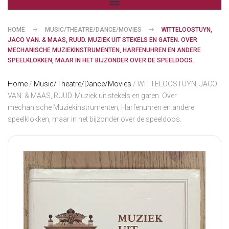
HOME
MUSIC/THEATRE/DANCE/MOVIES
WITTELOOSTUYN,
JACO VAN. & MAAS, RUUD. MUZIEK UIT STEKELS EN GATEN. OVER
MECHANISCHE MUZIEKINSTRUMENTEN, HARFENUHREN EN ANDERE
SPEELKLOKKEN, MAAR IN HET BIJZONDER OVER DE SPEELDOOS.
Home
/
Music/Theatre/Dance/Movies
/ WITTELOOSTUYN, JACO
VAN. & MAAS, RUUD. Muziek uit stekels en gaten. Over
mechanische Muziekinstrumenten, Harfenuhren en andere
speelklokken, maar in het bijzonder over de speeldoos.