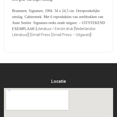
Brummen, Signature, 1994. 34 x 24,5 cm. Oorspronkelijke
omslag. Cahiersteek. Met 6 reprodukties van zeefdrukken van
Anne Semler. Signature-reeks zesde uitgave. – UITSTEKEND
[Literatuur / Eerste druk [Nederlandse
EXEMPLAAR
Literatuur]] [Small Press [Small Press – Uitgaven]]
Locatie