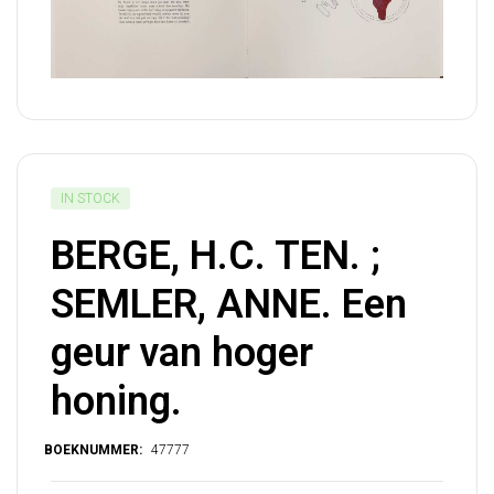
IN STOCK
BERGE, H.C. TEN. ;
SEMLER, ANNE. Een
geur van hoger
honing.