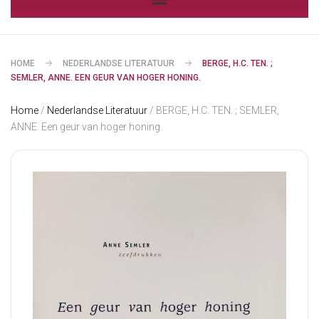
HOME
NEDERLANDSE LITERATUUR
BERGE, H.C. TEN. ;
SEMLER, ANNE. EEN GEUR VAN HOGER HONING.
Home
/
Nederlandse Literatuur
/ BERGE, H.C. TEN. ; SEMLER,
ANNE. Een geur van hoger honing.