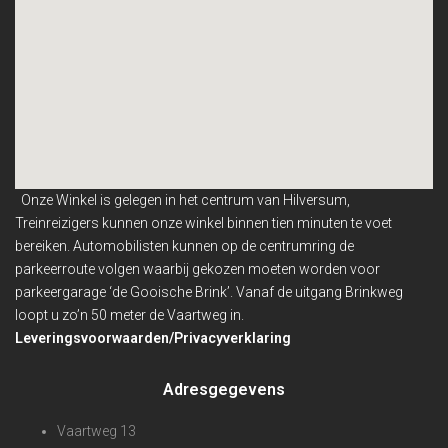
Onze Winkel is gelegen in het centrum van Hilversum,
Treinreizigers kunnen onze winkel binnen
tien minuten te voet
bereiken. Automobilisten kunnen op de centrumring de
parkeerroute volgen waarbij gekozen moeten worden voor
parkeergarage ‘de Gooische Brink’. Vanaf de uitgang Brinkweg
loopt u zo’n 50 meter de Vaartweg in.
Leveringsvoorwaarden/Privacyverklaring
Adresgegevens
Vaartweg 13