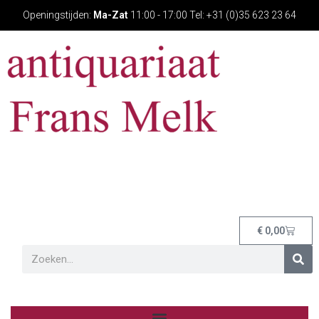
Openingstijden:
Ma-Zat
11:00 - 17:00 Tel: +31 (0)35 623 23 64
€
0,00