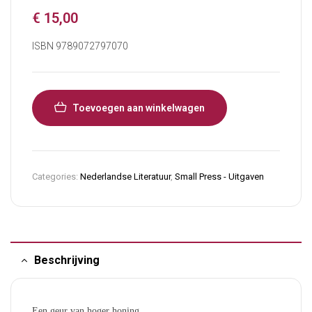
€
15,00
ISBN 9789072797070
Toevoegen aan winkelwagen
Categories:
Nederlandse Literatuur
,
Small Press - Uitgaven
Beschrijving
Een geur van hoger honing.