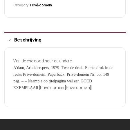
Category:
Privé-domein
Beschrijving
Van de ene dood naar de andere.
A'dam, Arbeiderspers, 1979. Tweede druk. Eerste druk in de
reeks Privé-domein. Paperback. Privé-domein Nr. 55. 149
pag. – – Naampje op titelpagina wel een GOED
[Privé-domein [Privé-domein]]
EXEMPLAAR