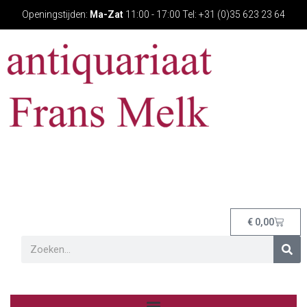
Openingstijden:
Ma-Zat
11:00 - 17:00 Tel: +31 (0)35 623 23 64
€
0,00