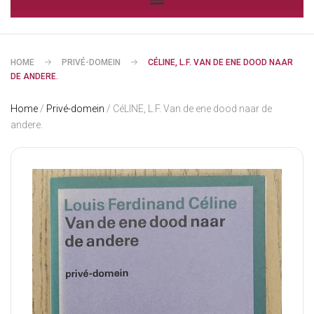
HOME
PRIVÉ-DOMEIN
CÉLINE, L.F. VAN DE ENE DOOD NAAR
DE ANDERE.
Home
/
Privé-domein
/ CéLINE, L.F. Van de ene dood naar de
andere.