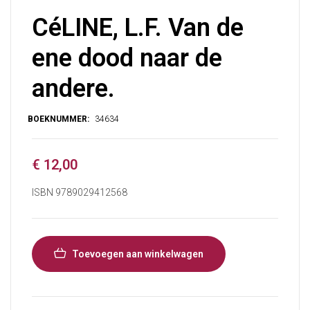
CéLINE, L.F. Van de
ene dood naar de
andere.
€
12,00
ISBN 9789029412568
Toevoegen aan winkelwagen