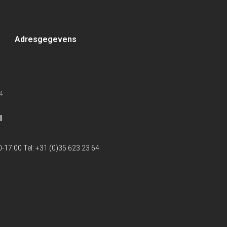
Adresgegevens
4
l
-17:00 Tel: +31 (0)35 623 23 64