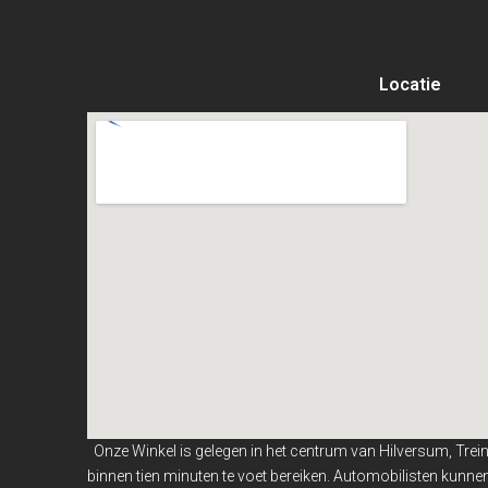
Locatie
Onze Winkel is gelegen in het centrum van Hilversum, Trei
binnen
tien minuten te voet bereiken. Automobilisten kunn