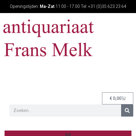
Openingstijden:
Ma-Zat
11:00 - 17:00 Tel: +31 (0)35 623 23 64
€
0,00