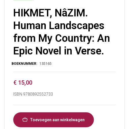
HIKMET, NâZIM.
Human Landscapes
from My Country: An
Epic Novel in Verse.
€
15,00
ISBN 9780892552733
Toevoegen aan winkelwagen