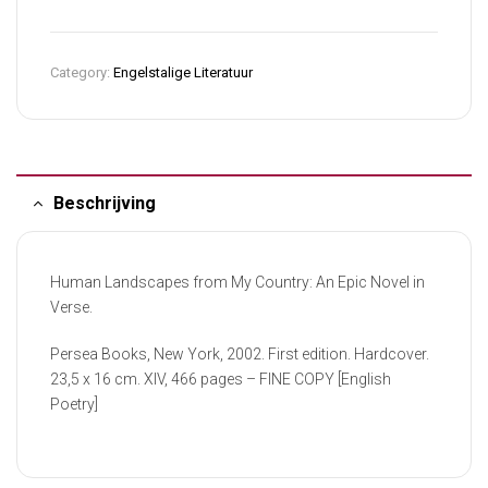
Category:
Engelstalige Literatuur
Beschrijving
Human Landscapes from My Country: An Epic Novel in
Verse.
Persea Books, New York, 2002. First edition. Hardcover.
23,5 x 16 cm. XIV, 466 pages – FINE COPY [English
Poetry]