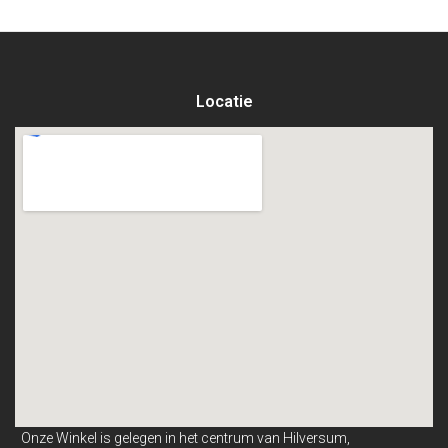
Locatie
Onze Winkel is gelegen in het centrum van Hilversum,