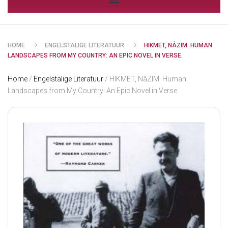
HOME
ENGELSTALIGE LITERATUUR
HIKMET, NÂZIM. HUMAN
LANDSCAPES FROM MY COUNTRY: AN EPIC NOVEL IN VERSE.
Home
/
Engelstalige Literatuur
/ HIKMET, NâZIM. Human
Landscapes from My Country: An Epic Novel in Verse.