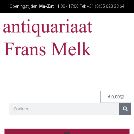
Openingstijden:
Ma-Zat
11:00 - 17:00 Tel: +31 (0)35 623 23 64
€
0,00