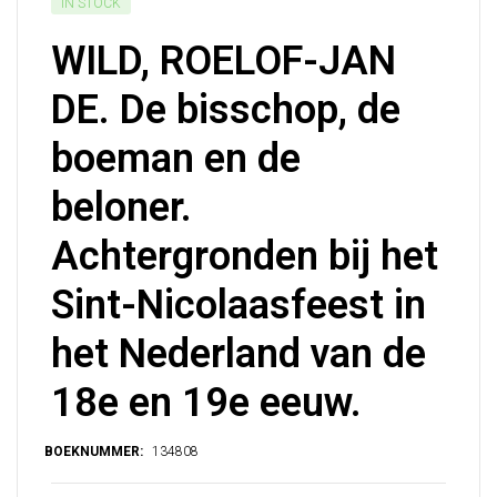
IN STOCK
WILD, ROELOF-JAN
DE. De bisschop, de
boeman en de
beloner.
Achtergronden bij het
Sint-Nicolaasfeest in
het Nederland van de
18e en 19e eeuw.