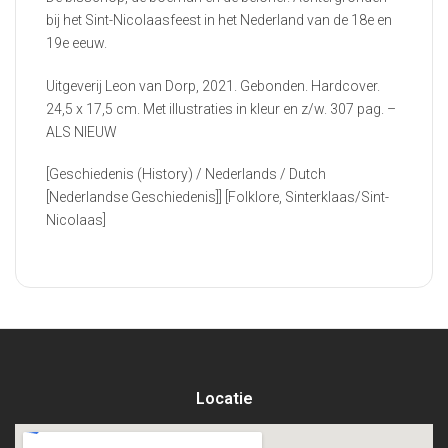
bij het Sint-Nicolaasfeest in het Nederland van de 18e en
19e eeuw.
Uitgeverij Leon van Dorp, 2021. Gebonden. Hardcover.
24,5 x 17,5 cm. Met illustraties in kleur en z/w. 307 pag. –
ALS NIEUW
[Geschiedenis (History) / Nederlands / Dutch
[Nederlandse Geschiedenis]] [Folklore, Sinterklaas/Sint-
Nicolaas]
Locatie