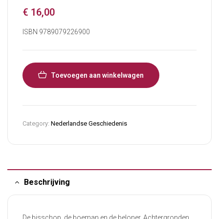
€
16,00
ISBN 9789079226900
Toevoegen aan winkelwagen
Category:
Nederlandse Geschiedenis
Beschrijving
De bisschop, de boeman en de beloner. Achtergronden