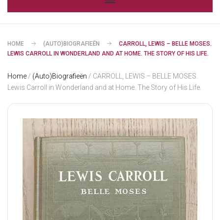
HOME
(AUTO)BIOGRAFIEËN
CARROLL, LEWIS – BELLE MOSES.
LEWIS CARROLL IN WONDERLAND AND AT HOME. THE STORY OF HIS LIFE.
Home
/
(Auto)Biografieën
/ CARROLL, LEWIS – BELLE MOSES.
Lewis Carroll in Wonderland and at Home. The Story of His Life.