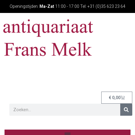
Openingstijden:
Ma-Zat
11:00 - 17:00 Tel: +31 (0)35 623 23 64
€
0,00