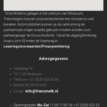
Onze Winkel is gelegen in het centrum van Hilversum,
Treinreizigers kunnen onze winkel binnen
tien minuten te voet
bereiken. Automobilisten kunnen op de centrumring de
parkeerroute volgen waarbij gekozen moeten worden voor
parkeergarage ‘de Gooische Brink’. Vanaf de uitgang Brinkweg
loopt u zo’n 50 meter de Vaartweg in.
Leveringsvoorwaarden/Privacyverklaring
Adresgegevens
Vaartweg 13
1211 JD Hilversum
Telefoon: +31 (0)35 623 23 64
Mobiel: 06 250 410 65
info@fransmelk.nl
E-mail:
Openingstijden:
Ma-Zat
11:00-17:00 Tel: +31 (0)35 623 23