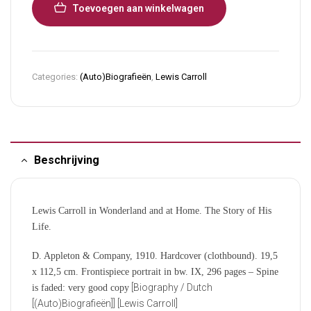
Toevoegen aan winkelwagen
Categories:
(Auto)Biografieën
,
Lewis Carroll
Beschrijving
Lewis Carroll in Wonderland and at Home. The Story of His
Life.
D. Appleton & Company, 1910. Hardcover (clothbound). 19,5
x 112,5 cm. Frontispiece portrait in bw. IX, 296 pages – Spine
[Biography / Dutch
is faded: very good copy
[(Auto)Biografieën]] [Lewis Carroll]