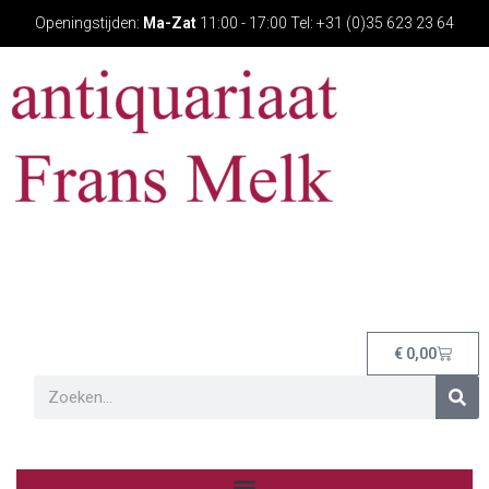
Openingstijden:
Ma-Zat
11:00 - 17:00 Tel: +31 (0)35 623 23 64
€
0,00