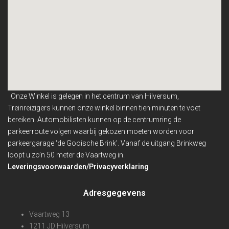
Onze Winkel is gelegen in het centrum van Hilversum,
Treinreizigers kunnen onze winkel binnen
tien minuten te voet
bereiken. Automobilisten kunnen op de centrumring de
parkeerroute volgen waarbij gekozen moeten worden voor
parkeergarage ‘de Gooische Brink’. Vanaf de uitgang Brinkweg
loopt u zo’n 50 meter de Vaartweg in.
Leveringsvoorwaarden/Privacyverklaring
Adresgegevens
Vaartweg 13
1211 JD Hilversum