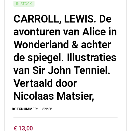
IN STOCK
CARROLL, LEWIS. De
avonturen van Alice in
Wonderland & achter
de spiegel. Illustraties
van Sir John Tenniel.
Vertaald door
Nicolaas Matsier,
€
13,00