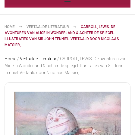
HOME
VERTAALDE LITERATUUR
CARROLL, LEWIS. DE
AVONTUREN VAN ALICE IN WONDERLAND & ACHTER DE SPIEGEL.
ILLUSTRATIES VAN SIR JOHN TENNIEL. VERTAALD DOOR NICOLAAS
MATSIER,
Home
/
Vertaalde Literatuur
/ CARROLL, LEWIS. De avonturen van
Alice in Wonderland & achter de spiegel. Illustraties van Sir John
Tenniel. Vertaald door Nicolaas Matsier,