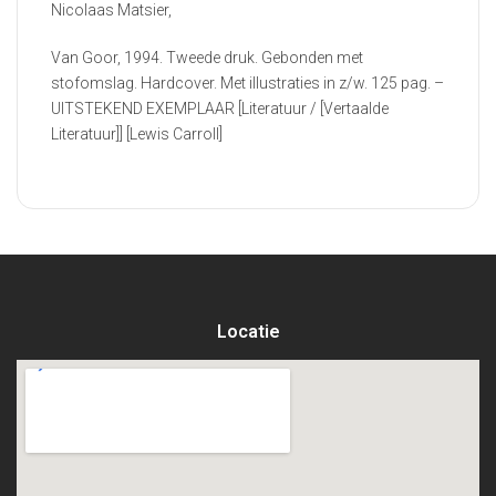
Nicolaas Matsier,
Van Goor, 1994. Tweede druk. Gebonden met
stofomslag. Hardcover. Met illustraties in z/w. 125 pag. –
UITSTEKEND EXEMPLAAR [Literatuur / [Vertaalde
Literatuur]] [Lewis Carroll]
Locatie