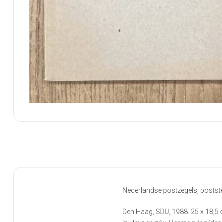
Nederlandse postzegels, postste
Den Haag, SDU, 1988. 25 x 18,5 c