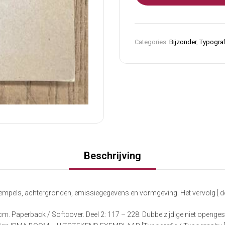
Categories:
Bijzonder
,
Typograf
Beschrijving
mpels, achtergronden, emissiegegevens en vormgeving. Het vervolg [ deel
m. Paperback / Softcover. Deel 2: 117 – 228. Dubbelzijdige niet opengesn