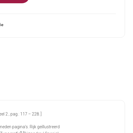
ie
 2 ; pag.: 117 – 228. ]
eden pagina’s. Rijk geïllustreerd