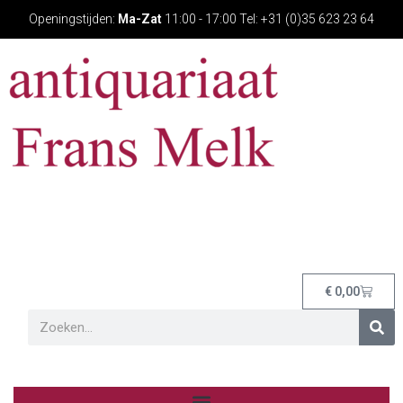
Openingstijden:
Ma-Zat
11:00 - 17:00 Tel: +31 (0)35 623 23 64
€
0,00