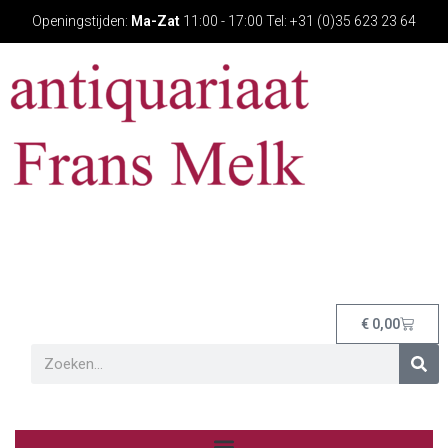
Openingstijden:
Ma-Zat
11:00 - 17:00 Tel: +31 (0)35 623 23 64
€
0,00