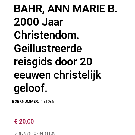
BAHR, ANN MARIE B.
2000 Jaar
Christendom.
Geillustreerde
reisgids door 20
eeuwen christelijk
geloof.
€
20,00
ISBN 9789078434139