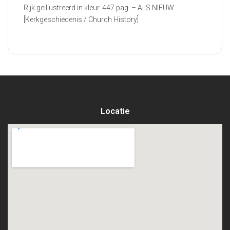
Rijk geïllustreerd in kleur. 447 pag. – ALS NIEUW
[Kerkgeschiedenis / Church History]
Locatie