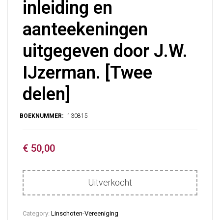
inleiding en
aanteekeningen
uitgegeven door J.W.
IJzerman. [Twee
delen]
€
50,00
Uitverkocht
Category:
Linschoten-Vereeniging