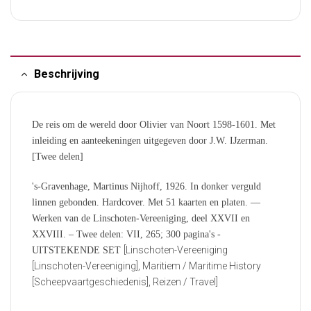
Beschrijving
De reis om de wereld door Olivier van Noort 1598-1601. Met
inleiding en aanteekeningen uitgegeven door J.W. IJzerman.
[Twee delen]
's-Gravenhage, Martinus Nijhoff, 1926. In donker verguld
linnen gebonden. Hardcover. Met 51 kaarten en platen. —
Werken van de Linschoten-Vereeniging, deel XXVII en
XXVIII. – Twee delen: VII, 265; 300 pagina's -
[Linschoten-Vereeniging
UITSTEKENDE SET
[Linschoten-Vereeniging], Maritiem / Maritime History
[Scheepvaartgeschiedenis], Reizen / Travel]