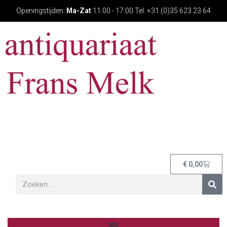
Openingstijden:
Ma-Zat
11:00 - 17:00 Tel: +31 (0)35 623 23 64
€
0,00