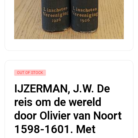
OUT OF STOCK
IJZERMAN, J.W. De
reis om de wereld
door Olivier van Noort
1598-1601. Met