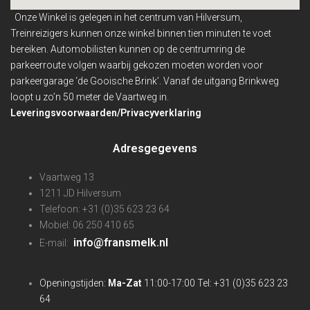
Onze Winkel is gelegen in het centrum van Hilversum,
Treinreizigers kunnen onze winkel binnen
tien minuten te voet
bereiken. Automobilisten kunnen op de centrumring de
parkeerroute volgen waarbij gekozen moeten worden voor
parkeergarage ‘de Gooische Brink’. Vanaf de uitgang Brinkweg
loopt u zo’n 50 meter de Vaartweg in.
Leveringsvoorwaarden/Privacyverklaring
Adresgegevens
Vaartweg 13
1211 JD Hilversum
Telefoon: +31 (0)35 623 23 64
Mobiel: 06 250 410 65
info@fransmelk.nl
E-mail:
Openingstijden:
Ma-Zat
11:00-17:00 Tel: +31 (0)35 623 23
64