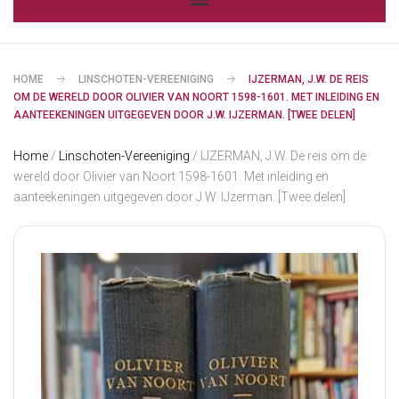
HOME
LINSCHOTEN-VEREENIGING
IJZERMAN, J.W. DE REIS
OM DE WERELD DOOR OLIVIER VAN NOORT 1598-1601. MET INLEIDING EN
AANTEEKENINGEN UITGEGEVEN DOOR J.W. IJZERMAN. [TWEE DELEN]
Home
/
Linschoten-Vereeniging
/ IJZERMAN, J.W. De reis om de
wereld door Olivier van Noort 1598-1601. Met inleiding en
aanteekeningen uitgegeven door J.W. IJzerman. [Twee delen]