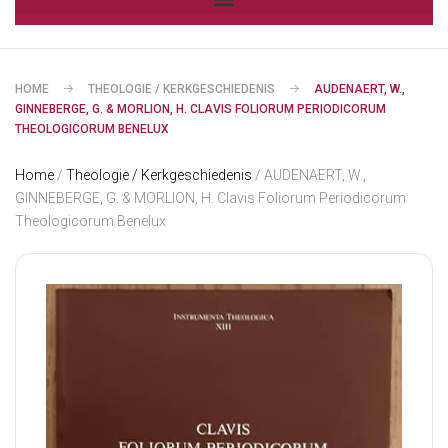
HOME
THEOLOGIE / KERKGESCHIEDENIS
AUDENAERT, W.,
GINNEBERGE, G. & MORLION, H. CLAVIS FOLIORUM PERIODICORUM
THEOLOGICORUM BENELUX
Home
/
Theologie / Kerkgeschiedenis
/ AUDENAERT, W.,
GINNEBERGE, G. & MORLION, H. Clavis Foliorum Periodicorum
Theologicorum Benelux