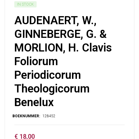
IN STOCK
AUDENAERT, W.,
GINNEBERGE, G. &
MORLION, H. Clavis
Foliorum
Periodicorum
Theologicorum
Benelux
€
18,00