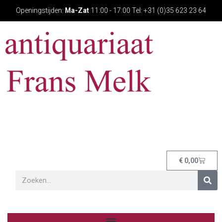
Openingstijden:
Ma-Zat
11:00 - 17:00 Tel: +31 (0)35 623 23 64
€
0,00