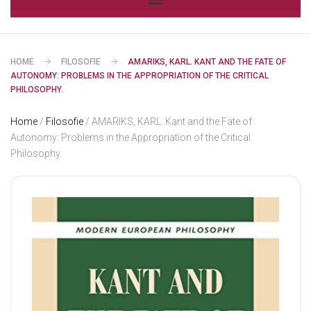
HOME
FILOSOFIE
AMARIKS, KARL. KANT AND THE FATE OF
AUTONOMY: PROBLEMS IN THE APPROPRIATION OF THE CRITICAL
PHILOSOPHY.
Home
/
Filosofie
/ AMARIKS, KARL. Kant and the Fate of
Autonomy: Problems in the Appropriation of the Critical
Philosophy.