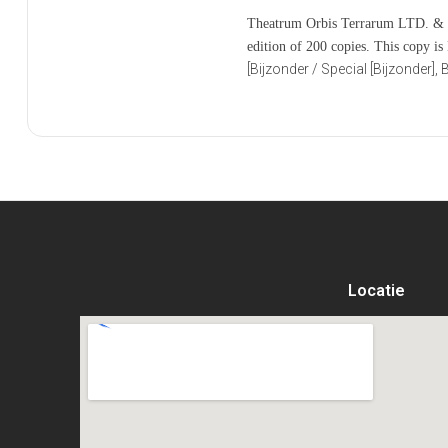
Theatrum Orbis Terrarum LTD. & D
edition of 200 copies. This copy 
[Bijzonder / Special [Bijzonder]
Locatie