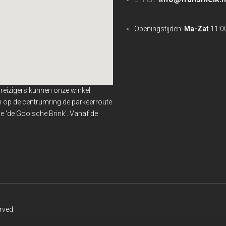
Openingstijden:
Ma-Zat
11:00
nreizigers kunnen onze winkel
en op de centrumring de parkeerroute
 ‘de Gooische Brink’. Vanaf de
rved.