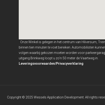
Onze Winkel is gelegen in het centrum van Hilversum, Trei
binnen
tien minuten te voet bereiken. Automobilisten kunn
volgen waarbij gekozen moeten worden voor parkeergarage
uitgang Brinkweg loopt u zo’n 50 meter de Vaartweg in.
Leveringsvoorwaarden/Privacyverklaring
Copyright © 2025 Wessels Application Development. All rights rese