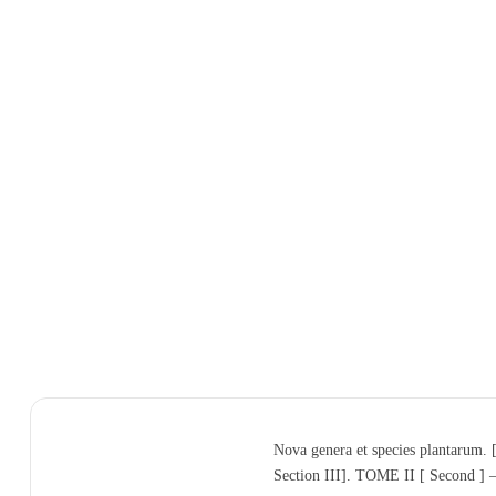
Nova genera et species plantarum.
Section III]. TOME II [ Secon