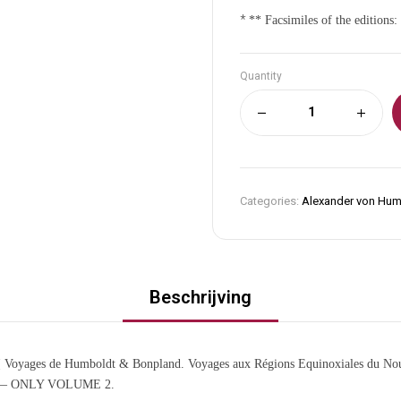
*
** Facsimiles of the editions:
Quantity
Categories:
Alexander von Hum
Beschrijving
 [ Voyages de Humboldt & Bonpland. Voyages aux Régions Equinoxiales du Nou
d ] — ONLY VOLUME 2.