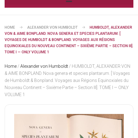
HOME
ALEXANDER VON HUMBOLDT
HUMBOLDT, ALEXANDER
VON & AIME BONPLAND. NOVA GENERA ET SPECIES PLANTARUM. [
VOYAGES DE HUMBOLDT & BONPLAND. VOYAGES AUX RÉGIONS
EQUINOXIALES DU NOUVEAU CONTINENT – SIXIÈME PARTIE – SECTION III].
TOME I — ONLY VOLUME 1
Home
/
Alexander von Humboldt
/ HUMBOLDT, ALEXANDER VON
& AIME BONPLAND. Nova genera et species plantarum. [ Voyages
de Humboldt & Bonpland. Voyages aux Régions Equinoxiales du
Nouveau Continent – Sixième Partie – Section III]. TOME I — ONLY
VOLUME 1