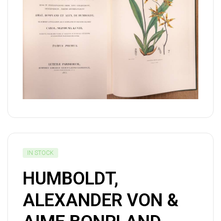
IN STOCK
HUMBOLDT,
ALEXANDER VON &