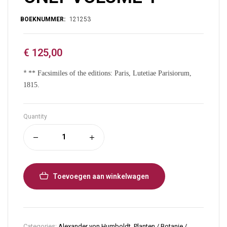
€
125,00
*
** Facsimiles of the editions: Paris, Lutetiae Parisiorum,
1815.
Quantity
Toevoegen aan winkelwagen
Categories:
Alexander von Humboldt
,
Planten / Botanie /