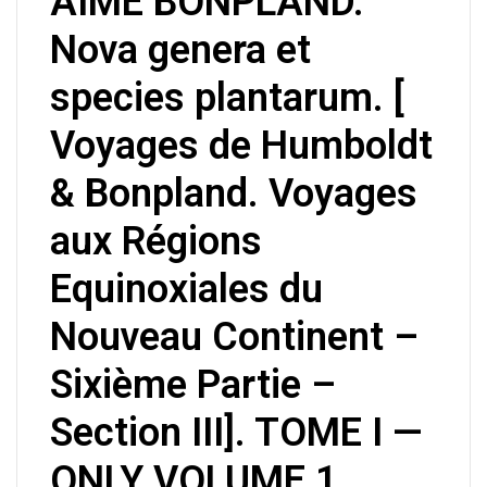
AIME BONPLAND.
Nova genera et
species plantarum. [
Voyages de Humboldt
& Bonpland. Voyages
aux Régions
Equinoxiales du
Nouveau Continent –
Sixième Partie –
Section III]. TOME I —
ONLY VOLUME 1