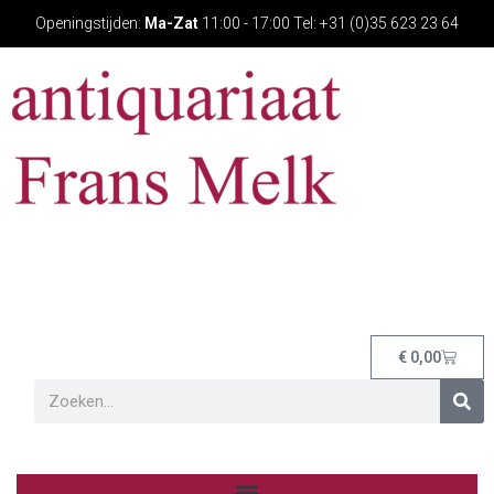
Openingstijden:
Ma-Zat
11:00 - 17:00 Tel: +31 (0)35 623 23 64
€
0,00