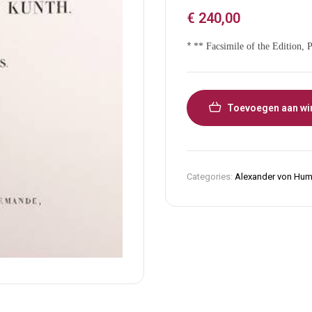
€
240,00
*
** Facsimile of the Edition, 
Toevoegen aan wi
Categories:
Alexander von Hum