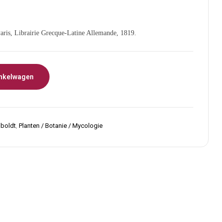
Paris, Librairie Grecque-Latine Allemande, 1819.
nkelwagen
boldt
,
Planten / Botanie / Mycologie