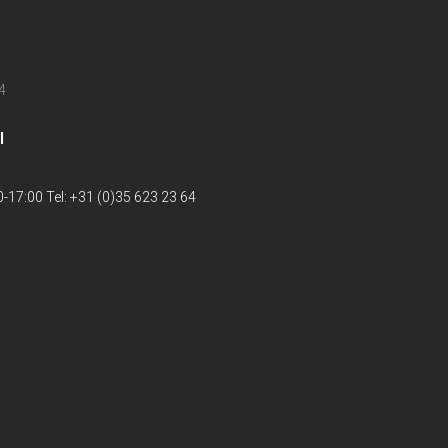
4
l
-17:00 Tel: +31 (0)35 623 23 64