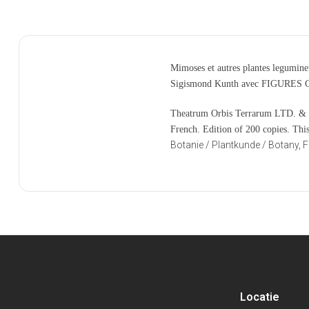
Mimoses et autres plantes legumineu
Sigismond Kunth avec FIGURES
Theatrum Orbis Terrarum LTD. & Da
French. Edition of 200 copies. Thi
Botanie / Plantkunde / Botany, 
Locatie