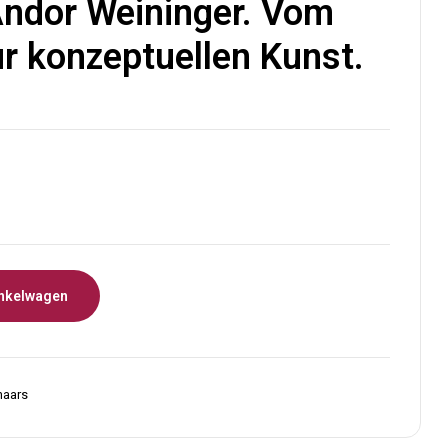
 Andor Weininger. Vom
r konzeptuellen Kunst.
nkelwagen
naars