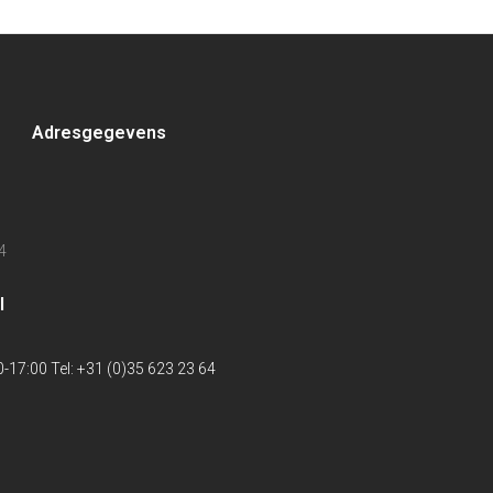
Adresgegevens
4
l
-17:00 Tel: +31 (0)35 623 23 64