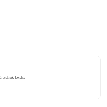
€
14,00
Broschiert. Leichte