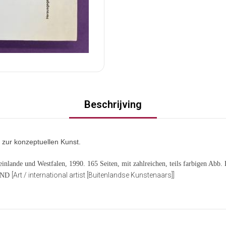
Beschrijving
zur konzeptuellen Kunst.
inlande und Westfalen, 1990. 165 Seiten, mit zahlreichen, teils farbigen Abb. 
[Art / international artist [Buitenlandse Kunstenaars]]
TAND