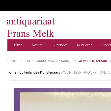
Home
Recent
Bijzonder
Rubrieken
Cont
HOME
BUITENLANDSE KUNSTENAARS
WEININGER, ANDOR) –
Home
/
Buitenlandse Kunstenaars
/ WEININGER, ANDOR) – SVETSKA,