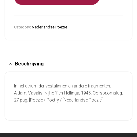
Category:
Nederlandse Poëzie
Beschrijving
In het atrium der vestalinnen en andere fragmenten.
A’dam, Vasalis, Nijhoff en Hellinga, 1945. Oorspr.omslag.
27 pag. [Poëzie / Poetry / [Nederlandse Poëzie]]