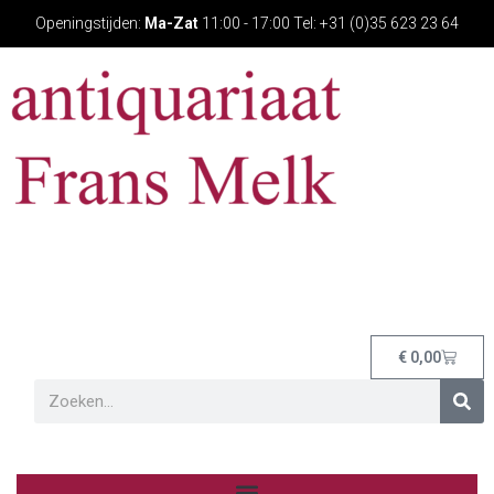
Openingstijden:
Ma-Zat
11:00 - 17:00 Tel: +31 (0)35 623 23 64
€
0,00