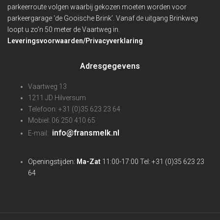
parkeerroute volgen waarbij gekozen moeten worden voor
parkeergarage ‘de Gooische Brink’. Vanaf de uitgang Brinkweg
loopt u zo’n 50 meter de Vaartweg in.
Leveringsvoorwaarden/Privacyverklaring
Adresgegevens
Vaartweg 13
1211 JD Hilversum
Telefoon: +31 (0)35 623 23 64
Mobiel: 06 250 410 65
info@fransmelk.nl
E-mail:
Openingstijden:
Ma-Zat
11:00-17:00 Tel: +31 (0)35 623 23
64