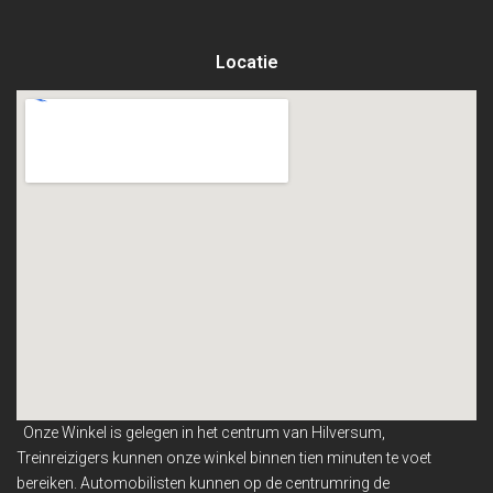
Locatie
Onze Winkel is gelegen in het centrum van Hilversum,
Treinreizigers kunnen onze winkel binnen
tien minuten te voet
bereiken. Automobilisten kunnen op de centrumring de