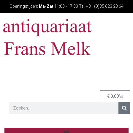
Openingstijden:
Ma-Zat
11:00 - 17:00 Tel: +31 (0)35 623 23 64
€
0,00