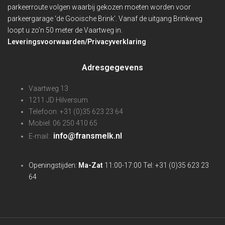
parkeerroute volgen waarbij gekozen moeten worden voor
parkeergarage ‘de Gooische Brink’. Vanaf de uitgang Brinkweg
loopt u zo’n 50 meter de Vaartweg in.
Leveringsvoorwaarden/Privacyverklaring
Adresgegevens
Vaartweg 13
1211 JD Hilversum
Telefoon: +31 (0)35 623 23 64
Mobiel: 06 250 410 65
info@fransmelk.nl
E-mail:
Openingstijden:
Ma-Zat
11:00-17:00 Tel: +31 (0)35 623 23
64