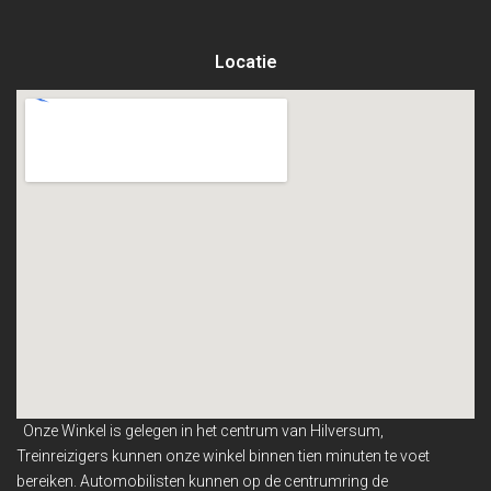
Locatie
Onze Winkel is gelegen in het centrum van Hilversum,
Treinreizigers kunnen onze winkel binnen
tien minuten te voet
bereiken. Automobilisten kunnen op de centrumring de