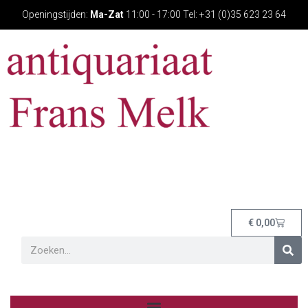
Openingstijden:
Ma-Zat
11:00 - 17:00 Tel: +31 (0)35 623 23 64
€
0,00