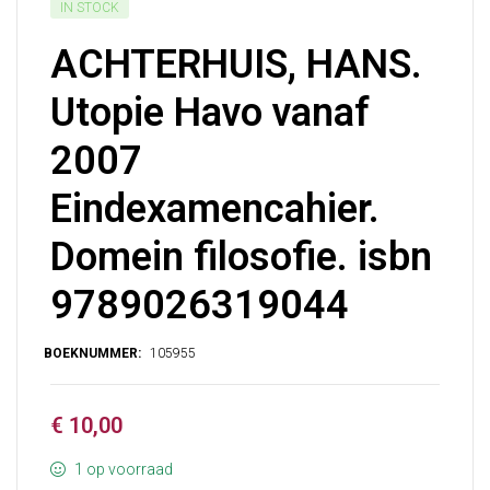
IN STOCK
ACHTERHUIS, HANS.
Utopie Havo vanaf
2007
Eindexamencahier.
Domein filosofie. isbn
9789026319044
€
10,00
1 op voorraad