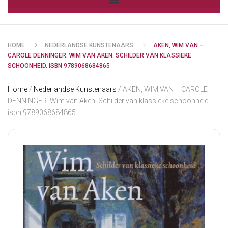
HOME
NEDERLANDSE KUNSTENAARS
AKEN, WIM VAN –
CAROLE DENNINGER. WIM VAN AKEN. SCHILDER VAN KLASSIEKE
SCHOONHEID. ISBN 9789068684865
Home
/
Nederlandse Kunstenaars
/ AKEN, WIM VAN – CAROLE
DENNINGER. Wim van Aken. Schilder van klassieke schoonheid.
isbn 9789068684865