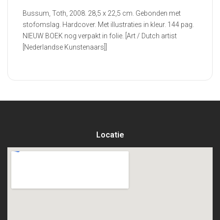
Bussum, Toth, 2008. 28,5 x 22,5 cm. Gebonden met
stofomslag. Hardcover. Met illustraties in kleur. 144 pag.
NIEUW BOEK nog verpakt in folie. [Art / Dutch artist
[Nederlandse Kunstenaars]]
Locatie