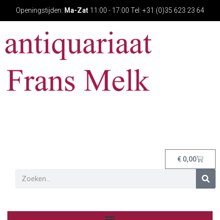
Openingstijden:
Ma-Zat
11:00 - 17:00 Tel: +31 (0)35 623 23 64
€
0,00